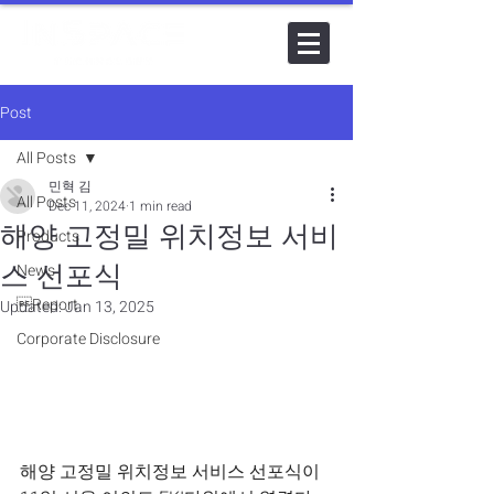
Post
All Posts
민혁 김
All Posts
Dec 11, 2024
1 min read
해양 고정밀 위치정보 서비
Products
스 선포식
News
Report
Updated:
Jan 13, 2025
Corporate Disclosure
해양 고정밀 위치정보 서비스 선포식이 