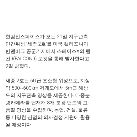
한컴인스페이스가 오는 21일 지구관측 
민간위성 ‘세종 2호’를 미국 캘리포니아 
반덴버그 공군기지에서 스페이스X의 팰
컨9(FALCON9) 로켓을 통해 발사한다고 
9일 밝혔다.
세종 2호는 6U급 초소형 위성으로, 지상 
약 500~600km 저궤도에서 5m급 해상
도의 지구관측 영상을 제공한다. 다중분
광카메라를 탑재해 8개 분광 밴드의 고
품질 영상을 수집하며, 농업, 건설, 물류 
등 다양한 산업의 의사결정 지원에 활용
될 예정이다.