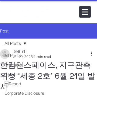
Post
All Posts
진슬 강
All Posts
Jun 9, 2025
1 min read
한컴인스페이스, 지구관측
Products
위성 ‘세종 2호’ 6월 21일 발
News
Report
사
Corporate Disclosure