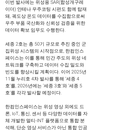
이번 발사에는 위성용 SAR(합성개구레
이더) 안테나 우주코팅 시편도 함께 탑재
돼, 궤도상 온도 데이터를 수집함으로써 
우주 부품 국산화와 신뢰성 검증을 위한 
데이터 확보 임무도 수행한다.
세종 2호는 총 50기 규모로 추진 중인 군
집위성 시스템의 시작점으로, 한컴인스
페이스는 이를 통해 민간 주도의 위성 네
트워크를 구축하고 데이터 수집 밀도와 
빈도를 향상시킬 계획이다. 이어 2025년 
11월 누리호 4차 발사를 통해 ‘세종 4
호’를, 2026년에는 ‘세종 3호’와 ‘세종 5
호’를 각각 발사할 예정이다.
한컴인스페이스는 위성 영상 외에도 드
론, IoT, 통신, 센서 등 다양한 데이터를 자
체 개발한 멀티-INT 플랫폼으로 통합·분
석해, 단순 영상 서비스가 아닌 통합 인공