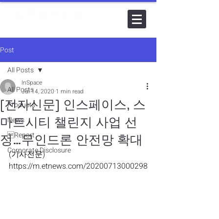
Post
All Posts
InSpace
All Posts
Jul 14, 2020
1 min read
[전자신문] 인스페이스, 스
Products
마트시티 챌린지 사업 선
News
Report
정…무인드론 안전망 확대
Corporate Disclosure
(기사전문) 
https://m.etnews.com/20200713000298