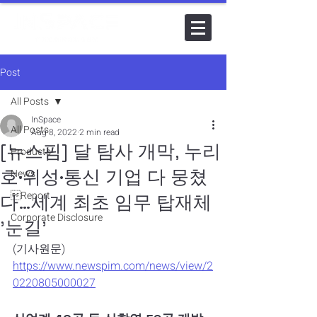
Post
All Posts
InSpace
All Posts
Aug 8, 2022
2 min read
[뉴스핌] 달 탐사 개막, 누리
Products
호·위성·통신 기업 다 뭉쳤
News
Report
다…세계 최초 임무 탑재체
Corporate Disclosure
'눈길'
(기사원문)
https://www.newspim.com/news/view/2
0220805000027