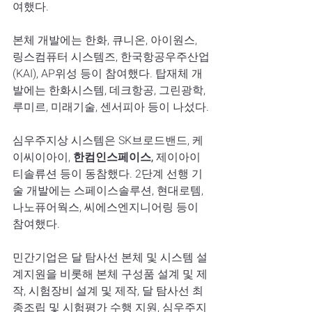
여했다.
본체 개발에는 한화, 큐니온, 아이원스, 
링스컴퓨터 시스템즈, 한국항공우주산업
(KAI), AP위성 등이 참여했다. 탑재체 개
발에는 한화시스템, 데크항공, 그린광학, 
루미르, 미래기술, 센서피아 등이 나섰다.
심우주지상 시스템은 SK브로드밴드, 케
이씨이아이, 
한컴인스페이스,
 제이아이
티솔류션 등이 동참했다. 2단계 선행 기
술 개발에는 스페이스솔루션, 현대로템, 
나노퓨어웍스, 씨에스엔지니어링 등이 
참여했다.
민간기업은 달 탐사선 본체 및 시스템 설
계지원을 비롯해 본체 구성품 설계 및 제
작, 시험장비 설계 및 제작, 달 탐사선 최
종조립 및 시험평가 수행 지원, 심우주지