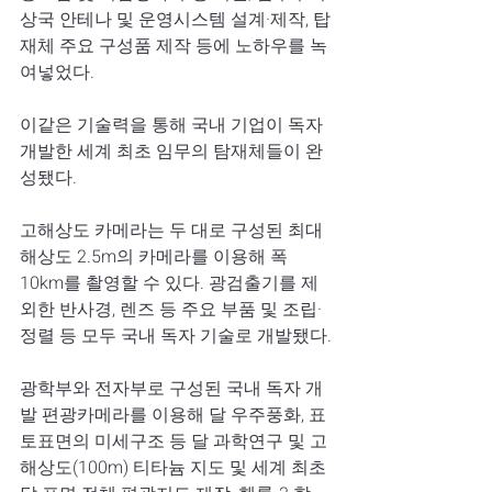
상국 안테나 및 운영시스템 설계·제작, 탑
재체 주요 구성품 제작 등에 노하우를 녹
여넣었다.
이같은 기술력을 통해 국내 기업이 독자 
개발한 세계 최초 임무의 탐재체들이 완
성됐다.
고해상도 카메라는 두 대로 구성된 최대
해상도 2.5m의 카메라를 이용해 폭 
10km를 촬영할 수 있다. 광검출기를 제
외한 반사경, 렌즈 등 주요 부품 및 조립·
정렬 등 모두 국내 독자 기술로 개발됐다.
광학부와 전자부로 구성된 국내 독자 개
발 편광카메라를 이용해 달 우주풍화, 표
토표면의 미세구조 등 달 과학연구 및 고
해상도(100m) 티타늄 지도 및 세계 최초 