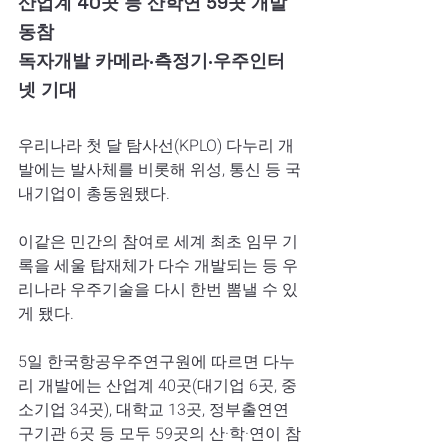
산업계 40곳 등 산학연 59곳 개발 
동참
독자개발 카메라·측정기·우주인터
넷 기대
우리나라 첫 달 탐사선(KPLO) 다누리 개
발에는 발사체를 비롯해 위성, 통신 등 국
내기업이 총동원됐다.
이같은 민간의 참여로 세계 최초 임무 기
록을 세울 탑재체가 다수 개발되는 등 우
리나라 우주기술을 다시 한번 뽐낼 수 있
게 됐다.
5일 한국항공우주연구원에 따르면 다누
리 개발에는 산업계 40곳(대기업 6곳, 중
소기업 34곳), 대학교 13곳, 정부출연연
구기관 6곳 등 모두 59곳의 산·학·연이 참