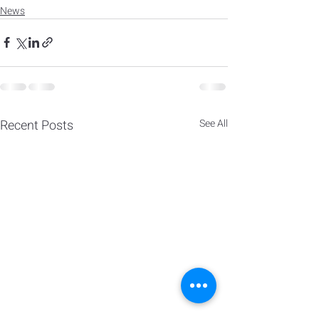
News
Recent Posts
See All