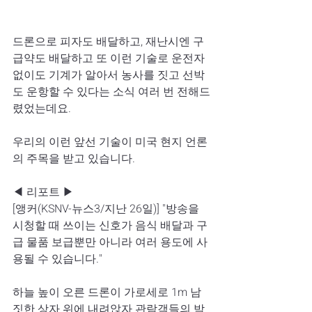
드론으로 피자도 배달하고, 재난시엔 구
급약도 배달하고 또 이런 기술로 운전자 
없이도 기계가 알아서 농사를 짓고 선박
도 운항할 수 있다는 소식 여러 번 전해드
렸었는데요.  
우리의 이런 앞선 기술이 미국 현지 언론
의 주목을 받고 있습니다.  
◀ 리포트 ▶  
[앵커(KSNV-뉴스3/지난 26일)] "방송을 
시청할 때 쓰이는 신호가 음식 배달과 구
급 물품 보급뿐만 아니라 여러 용도에 사
용될 수 있습니다."   
하늘 높이 오른 드론이 가로세로 1m 남
짓한 상자 위에 내려앉자 관람객들의 박