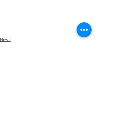
News
Recent Posts
See All