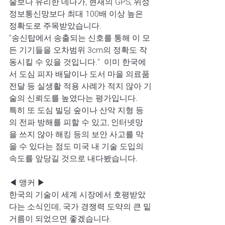
술보다 유리한 데다가, 현재의 GPS, 위성
정보통신망보다 최대 100배 이상 높은 
정확도로 주목받았습니다.  
"송신탑에서 송출되는 신호를 통해 이 모
든 기기들을 오차범위 3cm의 정확도 작
동시킬 수 있을 것입니다."  이미 한국에
서 도심 피자 배달이나 도서 마을 의료품 
전달 등 실생활 적용 사례가 적지 않아 기
술의 신뢰도를 높였다는 평가입니다.  
특히 또 도심 빌딩 숲이나 산악 지형 등
의 전파 방해를 피할 수 있고, 인터넷망
을 쓰지 않아 해킹 등의 보안 사고를 막
을 수 있다는 점도 미국 내 기술 도입의 
속도를 앞당길 것으로 내다봤습니다.  
◀ 앵커 ▶  
한국의 기술이 세계 시장에서 호평받았
다는 소식인데, 국가 경쟁력 도약의 큰 밑
거름이 되었으면 좋겠습니다.