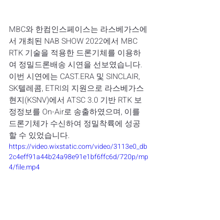
MBC와 한컴인스페이스는 라스베가스에
서 개최된 NAB SHOW 2022에서 MBC 
RTK 기술을 적용한 드론기체를 이용하
여 정밀드론배송 시연을 선보였습니다.
이번 시연에는 CAST.ERA 및 SINCLAIR, 
SK텔레콤, ETRI의 지원으로 라스베가스 
현지(KSNV)에서 ATSC 3.0 기반 RTK 보
정정보를 On-Air로 송출하였으며, 이를 
드론기체가 수신하여 정밀착륙에 성공
할 수 있었습니다.
https://video.wixstatic.com/video/3113e0_db
2c4eff91a44b24a98e91e1bf6ffc6d/720p/mp
4/file.mp4