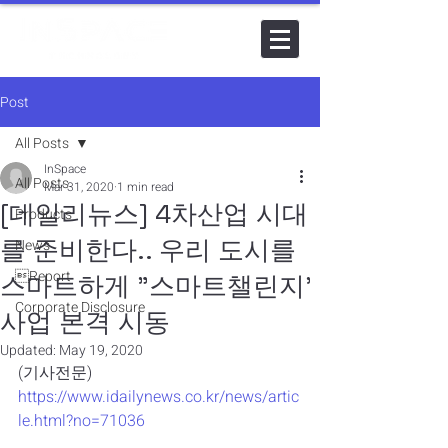
Post
All Posts
InSpace
All Posts
Mar 31, 2020
1 min read
[데일리뉴스] 4차산업 시대
Products
를 준비한다.. 우리 도시를
News
Report
스마트하게 "스마트챌린지'
Corporate Disclosure
사업 본격 시동
Updated:
May 19, 2020
(기사전문) 
https://www.idailynews.co.kr/news/artic
le.html?no=71036