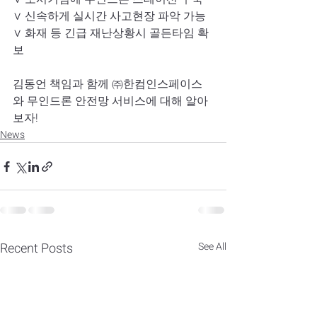
∨ 신속하게 실시간 사고현장 파악 가능 
∨ 화재 등 긴급 재난상황시 골든타임 확
보  
김동언 책임과 함께 ㈜한컴인스페이스
와 무인드론 안전망 서비스에 대해 알아
보자! 
News
Recent Posts
See All