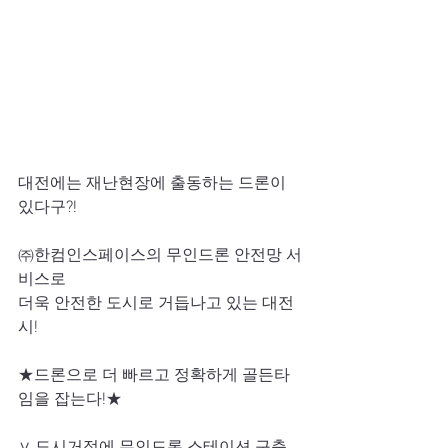
대전에는 재난현장에 출동하는 드론이 
있다구?!   
㈜한컴인스페이스의 무인드론 안전망 서
비스로 
더욱 안전한 도시로 거듭나고 있는 대전
시!   
★드론으로 더 빠르고 정확하게 골든타
임을 잡는다!★  
∨ 도시거점에 무인드론 스테이션 구축 