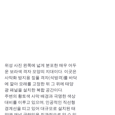
위성 사진 왼쪽에 넓게 분포한 매우 어두
운 보라색 격자 모양의 지대이다. 이곳은 
사막화 방지용 짚풀 격자(석방격)를 바닥
에 깔아 모래를 고정한 뒤 그 위에 태양
광 패널을 설치한 복합 공간이다. 
주변의 황토색 사막 배경과 극명한 색상 
대비를 이루고 있으며, 인공적인 직선형 
경계선을 띠고 있어 대규모로 설치된 태
양광 패널 군락임을 직관적으로 알 수 있