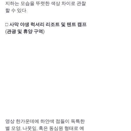
지하는 모습을 뚜렷한 색상 차이로 관찰
할 수 있다.
□ 사막 야생 럭셔리 리조트 및 텐트 캠프 
(관광 및 휴양 구역)
영상 한가운데에 하얀색 점들이 독특한 
별 모양, 나뭇잎, 혹은 동심원 형태로 예