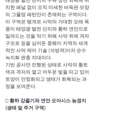
태양광 발전 단지의 우측 상단 외곽에 위
치한 패널 없이 오직 미세한 바둑판 모양
의 그물망 패턴만이 존재하는 구역이다. 
이 구역은 텡게르 사막의 거대한 모래 폭
풍이 태양광 발전 단지와 황하 연안으로 
밀려드는 것을 막기 위해 사막 위에 격자 
구조로 짚을 심어둔 중웨이 지역의 세계
적인 사막 제어 기술 (석방격)이자 순수 
녹지화 완충 지대이다. 
기반 공사만 진행된 상태로 사막의 황토
색과 격자의 옅고 어두운 빛을 띠고 있어 
토양이 안정화되고 생태가 회복되는 과
정을 보여준다.
□ 황하 강줄기와 연안 오아시스 농경지 
(생태 및 주거 구역)