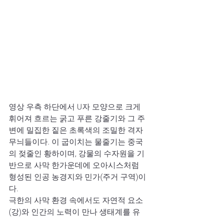
영상 우측 하단에서 U자 모양으로 크게 
휘어져 흐르는 굵고 푸른 강줄기와 그 주
변에 밀집한 짙은 초록색의 조밀한 격자
무늬들이다. 이 굽이치는 물줄기는 중국
의 젖줄인 황하이며, 강물의 수자원을 기
반으로 사막 한가운데에 오아시스처럼 
형성된 인공 농경지와 민가(주거 구역)이
다. 
극한의 사막 환경 속에서도 자연적 요소
(강)와 인간의 노력이 만나 생태계를 유