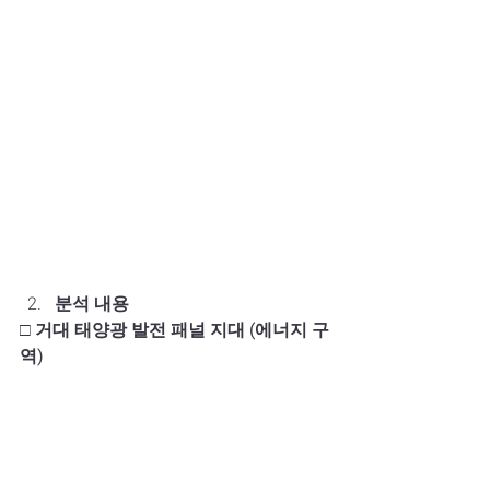
분석 내용
□ 거대 태양광 발전 패널 지대 (에너지 구
역)