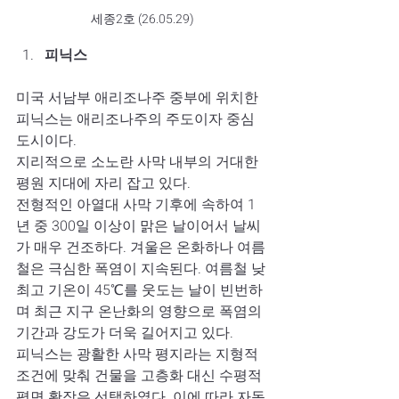
세종2호 (26.05.29)
피닉스
미국 서남부 애리조나주 중부에 위치한 
피닉스는 애리조나주의 주도이자 중심 
도시이다. 
지리적으로 소노란 사막 내부의 거대한 
평원 지대에 자리 잡고 있다. 
전형적인 아열대 사막 기후에 속하여 1
년 중 300일 이상이 맑은 날이어서 날씨
가 매우 건조하다. 겨울은 온화하나 여름
철은 극심한 폭염이 지속된다. 여름철 낮 
최고 기온이 45℃를 웃도는 날이 빈번하
며 최근 지구 온난화의 영향으로 폭염의 
기간과 강도가 더욱 길어지고 있다. 
피닉스는 광활한 사막 평지라는 지형적 
조건에 맞춰 건물을 고층화 대신 수평적 
평면 확장은 선택하였다. 이에 따라 자동