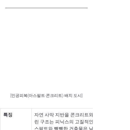
[인공피복(아스팔트·콘크리트) 배치 도시]
특징
자연 사막 지반을 콘크리트와 아스팔트 같은 인공
린 구조는 피닉스의 고질적인 도시 열섬 현상을
스팔트와 빽빽한 건축물은 낮 동안 태양 복사열을