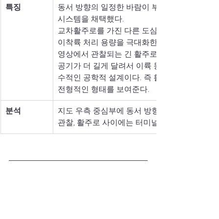
특징
동서 방향의 일정한 바람이 부는 사막 기후와 
시스템을 채택했다. 
교차활주로를 가진 다른 도심 공항에 비해 비행기
이착륙 처리 용량을 극대화한 효율적인 공학적 
영상에서 관찰되는 긴 활주로는 단순히 대형기 
공기가 더 길게 달려서 이륙 동력을 확보해야 
수적인 공학적 설계이다. 즉 활주로 규모는 사막
전형적인 형태를 보여준다.
분석
지도 우측 중심부에 동서 방향으로 길게 뻗은 두
관찰, 활주로 사이에는 터미널 인프라가 샌드위