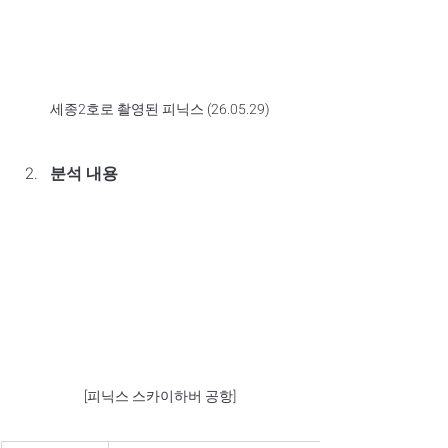
세종2호로 촬영된 피닉스 (26.05.29)
분석 내용
[피닉스 스카이하버 공항]