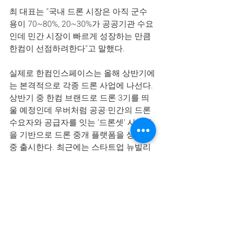
최 대표는 "국내 드론 시장은 아직 군수
용이 70~80%, 20~30%가 공공기관 수요
인데 민간 시장이 빠르게 성장하는 만큼 
한컴이 선점하려한다"고 말했다.
실제로 한컴인스페이스는 올해 상반기에
는 본격적으로 각종 드론 사업에 나선다. 
상반기 중 한컴 브랜드로 드론 3기를 띄
울 예정인데 우버처럼 공공·민간의 드론 
수요자와 공급자를 잇는 '드론셋' 시스템
을 기반으로 드론 중개 플랫폼을 상반기 
중 출시한다. 최근에는 스타트업 뉴빌리
티와 함께 영상 분석을 위해 드론을 자동
으로 날리는 드론 자율 주행 기술 개발에
도 나섰다.
최 대표는 "지금까지 한컴인스페이스 매
출 비중은 위성 사업이 80%, 드론 사업