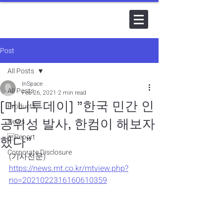
Post
All Posts
InSpace
All Posts
Feb 26, 2021
2 min read
[머니투데이] "한국 민간 인
Products
공위성 발사, 한컴이 해보자
News
Report
했다"
Corporate Disclosure
(기사전문)
https://news.mt.co.kr/mtview.php?
no=2021022316160610359