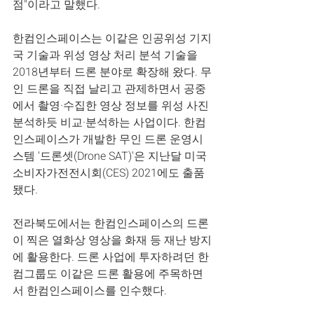
점"이라고 말했다.
한컴인스페이스는 이같은 인공위성 기지
국 기술과 위성 영상 처리 분석 기술을 
2018년부터 드론 분야로 확장해 왔다. 무
인 드론을 직접 날리고 관제하면서 공중
에서 촬영·수집한 영상 정보를 위성 사진 
분석하듯 비교·분석하는 사업이다. 한컴
인스페이스가 개발한 무인 드론 운영시
스템 '드론셋(Drone SAT)'은 지난달 미국 
소비자가전전시회(CES) 2021에도 출품
됐다.
전라북도에서는 한컴인스페이스의 드론
이 찍은 열화상 영상을 화재 등 재난 방지
에 활용한다. 드론 사업에 투자하려던 한
컴그룹도 이같은 드론 활용에 주목하면
서 한컴인스페이스를 인수했다.