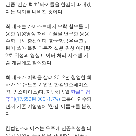
만큼 '민간 최초' 타이틀을 한컴이 따내겠
다는 의지를 내비친 것이다.
최 대표는 카이스트에서 수학 함수를 이
용한 위성영상 처리 기술을 연구한 응용
수학 박사 출신이다. 한국항공우주연구
원이 쏘아 올린 다목적 실용 위성 아리랑 
2호 위성의 영상 데이터 처리 시스템 기
술 개발에도 참여했다.
최 대표가 이력을 살려 2012년 창업한 회
사가 우주·드론 기업인 한컴인스페이스
(옛 인스페이스)다. 지난해 9월 
한글과컴
퓨터
(17,550원 300 -1.7%)
 그룹에 인수되
면서 기존 기업명에 '한컴' 이름표를 붙였
다.
한컴인스페이스는 우주에 인공위성을 띄
우고 위성의 움직임을 관제하는 '인공위